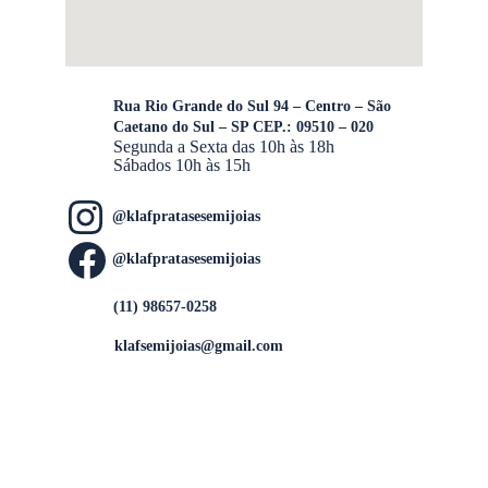
Rua Rio Grande do Sul 94 – Centro – São 
Caetano do Sul – SP CEP.: 09510 – 020
Segunda a Sexta das 10h às 18h 
Sábados 10h às 15h
@klafpratasesemijoias
@klafpratasesemijoias
(11) 98657-0258
klafsemijoias@gmail.com