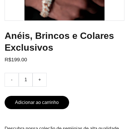
Anéis, Brincos e Colares
Exclusivos
R$199.00
-
+
Adicionar ao carrinho
Descubra nossa coleção de semijoias de alta qualidade,